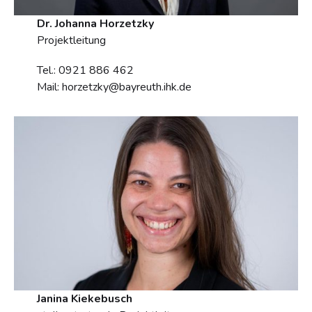
Dr. Johanna Horzetzky
Projektleitung
Tel.: 0921 886 462
Mail: horzetzky@bayreuth.ihk.de
Janina Kiekebusch