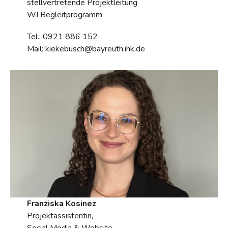
stellvertretende Projektleitung
WJ Begleitprogramm
Tel.: 0921 886 152
Mail: kiekebusch@bayreuth.ihk.de
Franziska Kosinez
Projektassistentin,
Social Media & Website