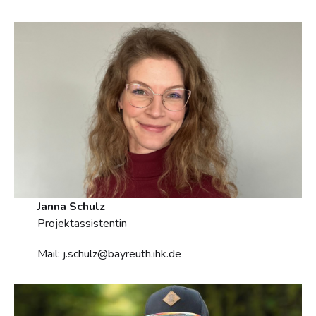
Janna Schulz
Projektassistentin
Mail: j.schulz@bayreuth.ihk.de