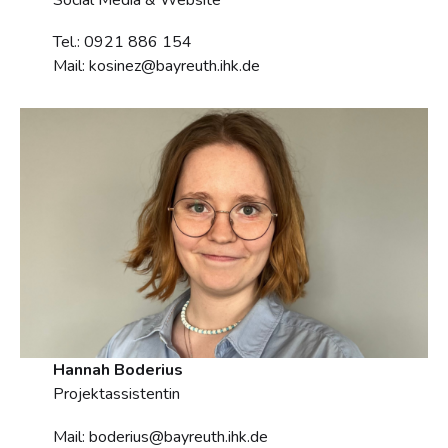
Tel.: 0921 886 154
Mail: kosinez@bayreuth.ihk.de
Hannah Boderius
Projektassistentin
Mail: boderius@bayreuth.ihk.de